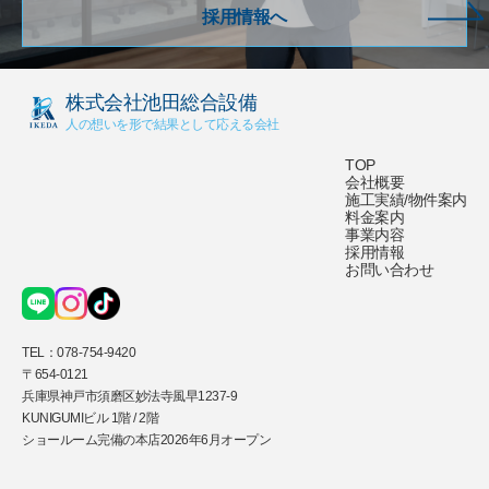
採用情報へ
株式会社池田総合設備
人の想いを形で結果として応える会社
TOP
会社概要
施工実績/物件案内
料金案内
事業内容
採用情報
お問い合わせ
TEL：
078-754-9420
〒654-0121
兵庫県神戸市須磨区妙法寺風早1237-9
KUNIGUMIビル 1階 / 2階
ショールーム完備の本店2026年6月オープン