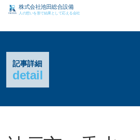
株式会社池田総合設備
人の想いを形で結果として応える会社
記事詳細
detail