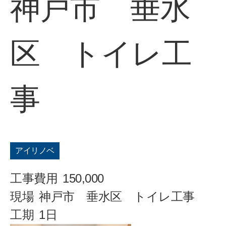
神戸市 垂水
区 トイレ工
事
アイリノベ
工事費用
150,000
現場
神戸市 垂水区 トイレ工事
工期
1日