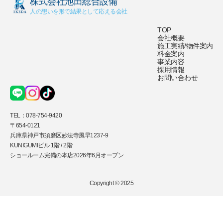
株式会社池田総合設備
人の想いを形で結果として応える会社
TOP
会社概要
施工実績/物件案内
料金案内
事業内容
採用情報
お問い合わせ
TEL：
078-754-9420
〒654-0121
兵庫県神戸市須磨区妙法寺風早1237-9
KUNIGUMIビル 1階 / 2階
ショールーム完備の本店2026年6月オープン
Copyright © 2025