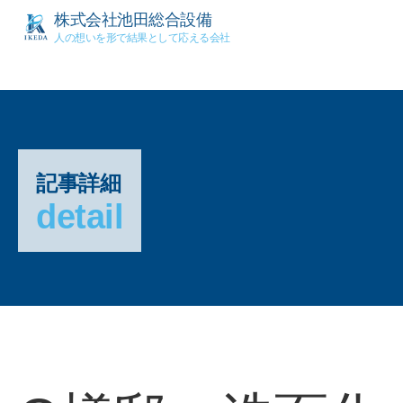
株式会社池田総合設備
人の想いを形で結果として応える会社
記事詳細
detail