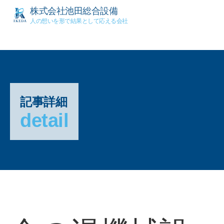
株式会社池田総合設備
人の想いを形で結果として応える会社
記事詳細
detail