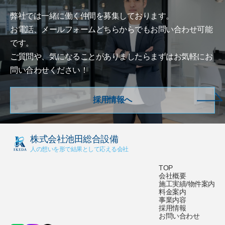
弊社では一緒に働く仲間を募集しております。
お電話、メールフォームどちらからでもお問い合わせ可能
です。
ご質問や、気になることがありましたらまずはお気軽にお
問い合わせください！
採用情報へ
株式会社池田総合設備
人の想いを形で結果として応える会社
TOP
会社概要
施工実績/物件案内
料金案内
事業内容
採用情報
お問い合わせ