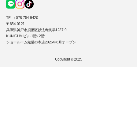
TEL：
078-754-9420
〒654-0121
兵庫県神戸市須磨区妙法寺風早1237-9
KUNIGUMIビル 1階 / 2階
ショールーム完備の本店2026年6月オープン
Copyright © 2025