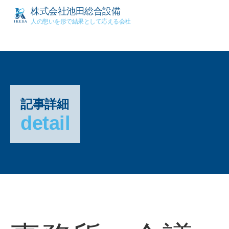
株式会社池田総合設備
人の想いを形で結果として応える会社
記事詳細
detail