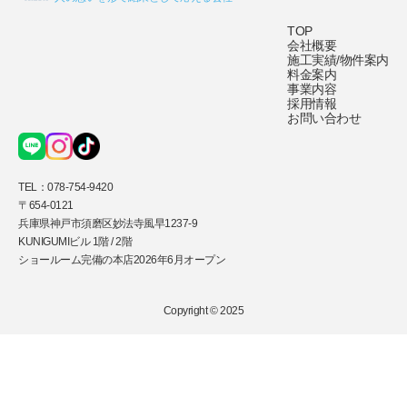
TOP
会社概要
施工実績/物件案内
料金案内
事業内容
採用情報
お問い合わせ
TEL：
078-754-9420
〒654-0121
兵庫県神戸市須磨区妙法寺風早1237-9
KUNIGUMIビル 1階 / 2階
ショールーム完備の本店2026年6月オープン
Copyright © 2025