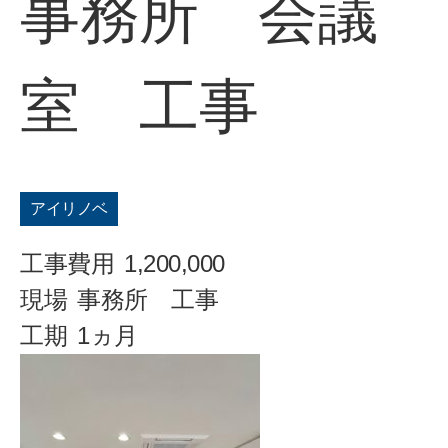
事務所 会議
室 工事
アイリノベ
工事費用
1,200,000
現場
事務所 工事
工期
1ヵ月