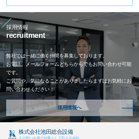
採用情報
recruitment
弊社では一緒に働く仲間を募集しております。
お電話、メールフォームどちらからでもお問い合わせ可能
です。
ご質問や、気になることがありましたらまずはお気軽にお
問い合わせください！
採用情報へ
株式会社池田総合設備
人の想いを形で結果として応える会社